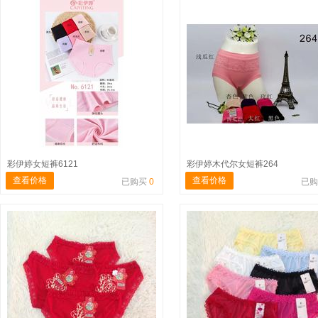
彩伊婷女短裤6121
彩伊婷木代尔女短裤264
查看价格
查看价格
已购买
0
已