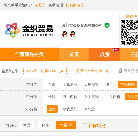
阿九助手欢迎您！
请登录
免费注册
批发商注册
微信进

厦门市金织贸易有限公司
全部商品分类
首页
点货
公
全部结果
大分类：内裤/内衣

中分类：女士内裤

清空已选
大分类
全部
洗涤用品
日用百货
毛巾
内裤/内衣
中分类
全部
男士内裤
女士内裤
儿童内裤
女士
小分类
全部
散装系列
真想您


新品
价格
销量
补货历史
排序：