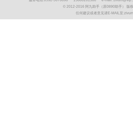
服务电话:0592-5670890 15880261380 e-mail: zivum
© 2012-2016 阿九助手（原0890助手） 
任何建议或者意见请E-MAIL至:ziv