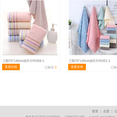
三阳70*140cm浴巾SY6358-1
三阳70*140cm浴巾SY6351-1
查看价格
查看价格
已购买
0
已
首页
|
点货
|