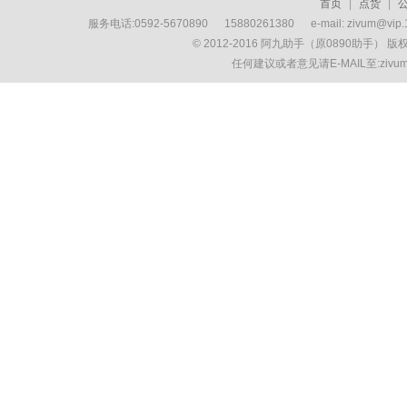
首页
|
点货
|
服务电话:0592-5670890 15880261380 e-mail: zivum
© 2012-2016 阿九助手（原0890助手） 
任何建议或者意见请E-MAIL至:ziv